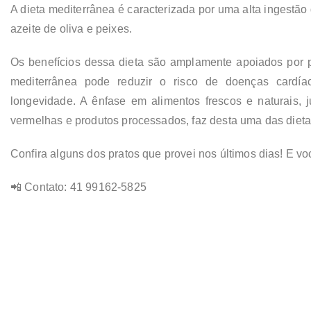
A dieta mediterrânea é caracterizada por uma alta ingestão d
azeite de oliva e peixes.
Os benefícios dessa dieta são amplamente apoiados por p
mediterrânea pode reduzir o risco de doenças cardía
longevidade. A ênfase em alimentos frescos e naturais
vermelhas e produtos processados, faz desta uma das diet
Confira alguns dos pratos que provei nos últimos dias! E vo
📲 Contato: 41 99162-5825