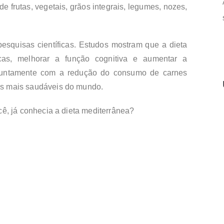
e frutas, vegetais, grãos integrais, legumes, nozes,
esquisas científicas. Estudos mostram que a dieta
cas, melhorar a função cognitiva e aumentar a
, juntamente com a redução do consumo de carnes
as mais saudáveis do mundo.
cê, já conhecia a dieta mediterrânea?