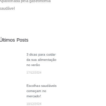
Apaixonada pela gastronomia
saudável
Últimos Posts
3 dicas para cuidar
da sua alimentação
no verão
17/12/2024
Escolhas saudáveis
começam no
mercado!
10/12/2024