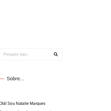
Sobre...
Olá! Sou Natalie Marques