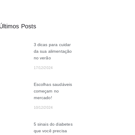
Últimos Posts
3 dicas para cuidar
da sua alimentação
no verão
17/12/2024
Escolhas saudáveis
começam no
mercado!
10/12/2024
5 sinais do diabetes
que você precisa