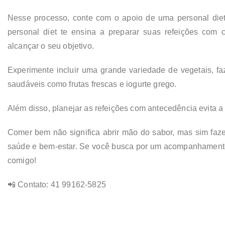
Nesse processo, conte com o apoio de uma personal diet 
personal diet te ensina a preparar suas refeições com 
alcançar o seu objetivo.
Experimente incluir uma grande variedade de vegetais, faz
saudáveis como frutas frescas e iogurte grego.
Além disso, planejar as refeições com antecedência evita a
Comer bem não significa abrir mão do sabor, mas sim faze
saúde e bem-estar. Se você busca por um acompanhamento 
comigo!
📲 Contato: 41 99162-5825