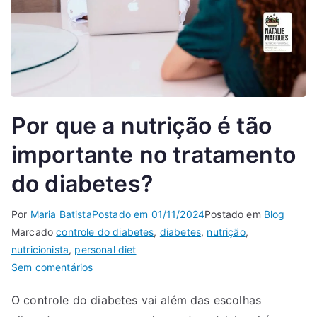
Por que a nutrição é tão
importante no tratamento
do diabetes?
Por
Maria Batista
Postado em
01/11/2024
Postado em
Blog
Marcado
controle do diabetes
,
diabetes
,
nutrição
,
nutricionista
,
personal diet
Sem comentários
O controle do diabetes vai além das escolhas