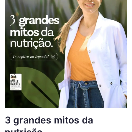
3 grandes mitos da