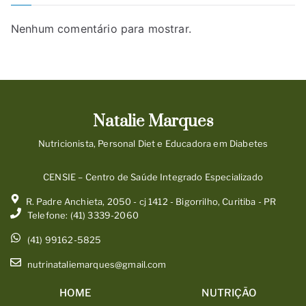
Nenhum comentário para mostrar.
Natalie Marques
Nutricionista, Personal Diet e Educadora em Diabetes
CENSIE – Centro de Saúde Integrado Especializado
R. Padre Anchieta, 2050 - cj 1412 - Bigorrilho, Curitiba - PR
Telefone: (41) 3339-2060
(41) 99162-5825
nutrinataliemarques@gmail.com
HOME
NUTRIÇÃO